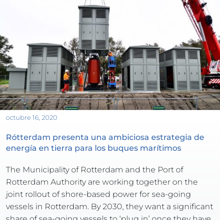
octubre 16, 2020
Rótterdam presenta una ambiciosa estrategia de 
energía en tierra para los buques marítimos
The Municipality of Rotterdam and the Port of 
Rotterdam Authority are working together on the 
joint rollout of shore-based power for sea-going 
vessels in Rotterdam. By 2030, they want a significant 
share of sea-going vessels to ‘plug in’ once they have 