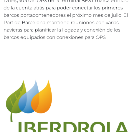
La llegada del OPS de la terminal BEST marca el inicio 
de la cuenta atrás para poder conectar los primeros 
barcos portacontenedores el próximo mes de julio. El 
Port de Barcelona mantiene reuniones con varias 
navieras para planificar la llegada y conexión de los 
barcos equipados con conexiones para OPS