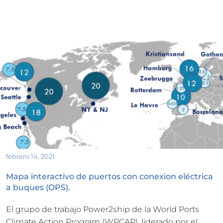
febrero 14, 2021
Mapa interactivo de puertos con conexion eléctrica 
a buques (OPS).
El grupo de trabajo Power2ship de la World Ports 
Climate Action Program (WPCAP), liderado por el 