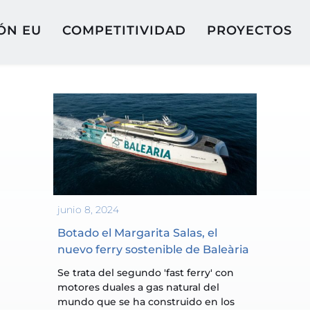
ÓN EU
COMPETITIVIDAD
PROYECTOS
junio 8, 2024
Botado el Margarita Salas, el 
nuevo ferry sostenible de Baleària
Se trata del segundo 'fast ferry' con 
motores duales a gas natural del 
mundo que se ha construido en los 