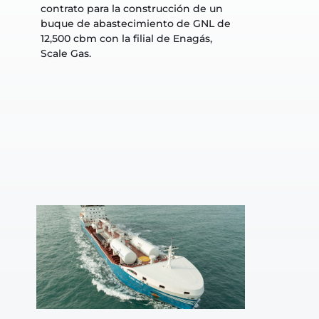
contrato para la construcción de un 
buque de abastecimiento de GNL de 
12,500 cbm con la filial de Enagás, 
Scale Gas.