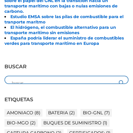
sobre el papel del GNL en la transición hacia un
transporte marítimo con bajas o nulas emisiones de
carbono.
Estudio EMSA sobre las pilas de combustible para el
tranporte marítmo
El hidrógeno, el combustible alternativo para un
transporte marítimo sin emisiones
España podría liderar el suministro de combustibles
verdes para transporte marítimo en Europa
BUSCAR
ETIQUETAS
AMONIACO
(8)
BATERIA
(2)
BIO-GNL
(7)
BIO-MGO
(2)
BUQUES DE SUMINISTRO
(1)
CAPTURA CARBONO
(2)
CERTIFICADOS;
(1)