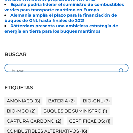
España podría liderar el suministro de combustibles
verdes para transporte marítimo en Europa
Alemania amplía el plazo para la financiación de
buques de GNL hasta finales de 2021
Rótterdam presenta una ambiciosa estrategia de
energía en tierra para los buques marítimos
BUSCAR
ETIQUETAS
AMONIACO
(8)
BATERIA
(2)
BIO-GNL
(7)
BIO-MGO
(2)
BUQUES DE SUMINISTRO
(1)
CAPTURA CARBONO
(2)
CERTIFICADOS;
(1)
COMBUSTIBLES ALTERNATIVOS
(16)