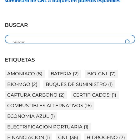
suministro de GNL a buques en puertos españoles
BUSCAR
ETIQUETAS
AMONIACO
(8)
BATERIA
(2)
BIO-GNL
(7)
BIO-MGO
(2)
BUQUES DE SUMINISTRO
(1)
CAPTURA CARBONO
(2)
CERTIFICADOS;
(1)
COMBUSTIBLES ALTERNATIVOS
(16)
ECONOMIA AZUL
(1)
ELECTRIFICACION PORTUARIA
(1)
FINANCIACION
(1)
GNL
(36)
HIDROGENO
(7)