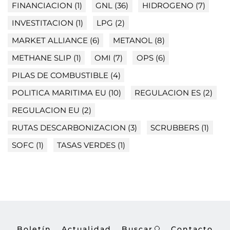
FINANCIACION
(1)
GNL
(36)
HIDROGENO
(7)
INVESTITACION
(1)
LPG
(2)
MARKET ALLIANCE
(6)
METANOL
(8)
METHANE SLIP
(1)
OMI
(7)
OPS
(6)
PILAS DE COMBUSTIBLE
(4)
POLITICA MARITIMA EU
(10)
REGULACION ES
(2)
REGULACION EU
(2)
RUTAS DESCARBONIZACION
(3)
SCRUBBERS
(1)
SOFC
(1)
TASAS VERDES
(1)
Boletín
Actualidad
Buscar
Contacto