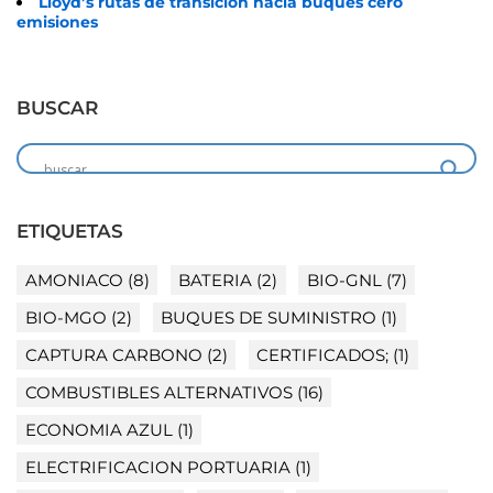
Lloyd’s rutas de transición hacia buques cero
emisiones
BUSCAR
ETIQUETAS
AMONIACO
(8)
BATERIA
(2)
BIO-GNL
(7)
BIO-MGO
(2)
BUQUES DE SUMINISTRO
(1)
CAPTURA CARBONO
(2)
CERTIFICADOS;
(1)
COMBUSTIBLES ALTERNATIVOS
(16)
ECONOMIA AZUL
(1)
ELECTRIFICACION PORTUARIA
(1)